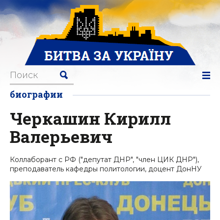
биографии
Черкашин Кирилл
Валерьевич
Коллаборант с РФ ("депутат ДНР", "член ЦИК ДНР"),
преподаватель кафедры политологии, доцент ДонНУ