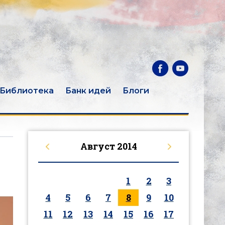
Библиотека
Банк идей
Блоги
Август
2014
1
2
3
4
5
6
7
8
9
10
11
12
13
14
15
16
17