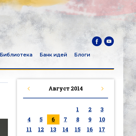
Библиотека
Банк идей
Блоги
Август
2014
1
2
3
4
5
6
7
8
9
10
11
12
13
14
15
16
17