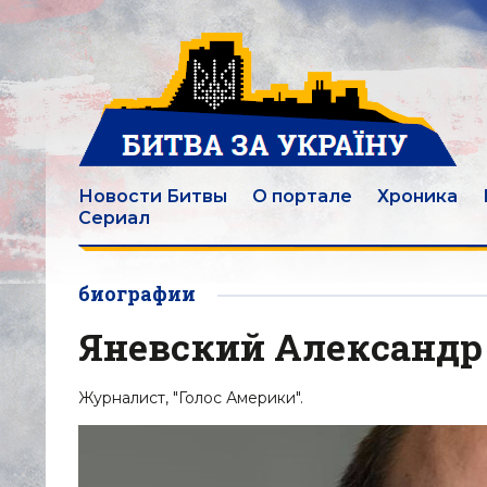
Новости Битвы
О портале
Хроника
Сериал
биографии
Яневский Александр
Журналист, "Голос Америки".