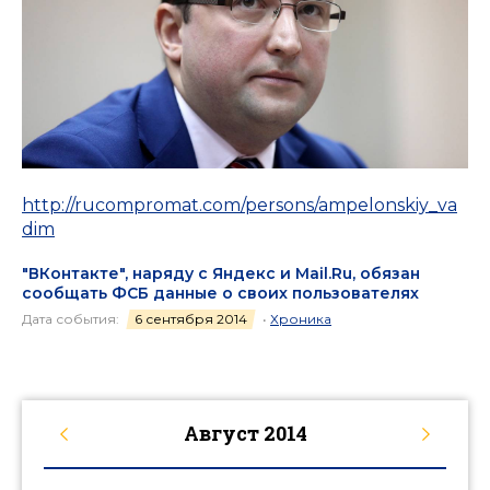
http://rucompromat.com/persons/ampelonskiy_va
dim
"ВКонтакте", наряду с Яндекс и Мail.Ru, обязан
сообщать ФСБ данные о своих пользователях
Дата события:
6 сентября 2014
•
Хроника
Август
2014