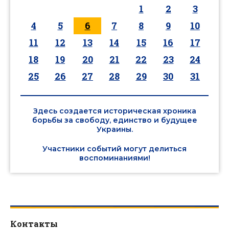
1
2
3
4
5
6
7
8
9
10
11
12
13
14
15
16
17
18
19
20
21
22
23
24
25
26
27
28
29
30
31
Здесь создается историческая хроника
борьбы за свободу, единство и будущее
Украины.
Участники событий могут делиться
воспоминаниями!
Контакты