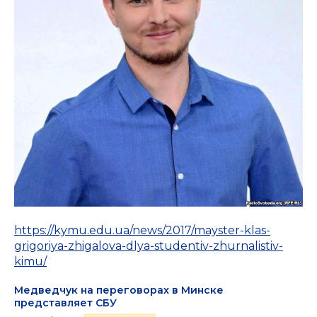
https://kymu.edu.ua/news/2017/mayster-klas-
grigoriya-zhigalova-dlya-studentiv-zhurnalistiv-
kimu/
Медведчук на переговорах в Минске
представляет СБУ