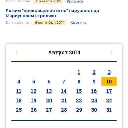
Дата события:
31 января 2015
•
Хроника
Режим "прекращения огня" нарушен: под
Мариуполем стреляют
Дата события:
6 сентября 2014
•
Хроника
Август
2014
1
2
3
4
5
6
7
8
9
10
11
12
13
14
15
16
17
18
19
20
21
22
23
24
25
26
27
28
29
30
31