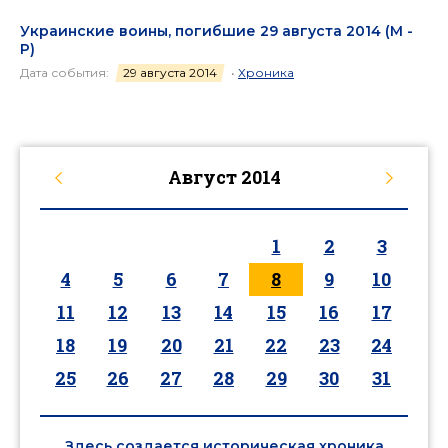
Украинские воины, погибшие 29 августа 2014 (М -
Р)
Дата события:
29 августа 2014
•
Хроника
Август
2014
1
2
3
4
5
6
7
8
9
10
11
12
13
14
15
16
17
18
19
20
21
22
23
24
25
26
27
28
29
30
31
Здесь создается историческая хроника