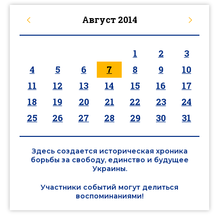
Август
2014
1
2
3
4
5
6
7
8
9
10
11
12
13
14
15
16
17
18
19
20
21
22
23
24
25
26
27
28
29
30
31
Здесь создается историческая хроника
борьбы за свободу, единство и будущее
Украины.
Участники событий могут делиться
воспоминаниями!