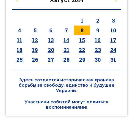
Август
2014
1
2
3
4
5
6
7
8
9
10
11
12
13
14
15
16
17
18
19
20
21
22
23
24
25
26
27
28
29
30
31
Здесь создается историческая хроника
борьбы за свободу, единство и будущее
Украины.
Участники событий могут делиться
воспоминаниями!