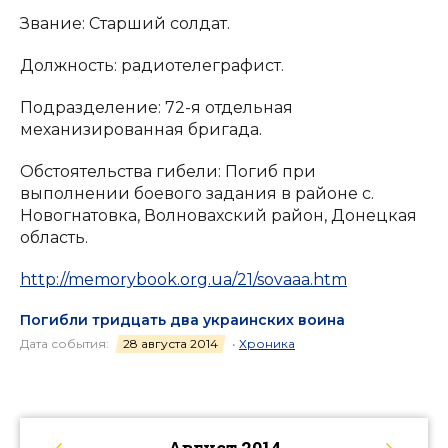
Звание: Старший солдат.
Должность: радиотелеграфист.
Подразделение: 72-я отдельная
механизированная бригада.
Обстоятельства гибели: Погиб при
выполнении боевого задания в районе с.
Новогнатовка, Волновахский район, Донецкая
область.
http://memorybook.org.ua/21/sovaaa.htm
Погибли тридцать два украинских воина
Дата события:
28 августа 2014
•
Хроника