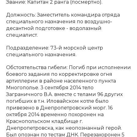
Звание: Капитан 2 ранга (посмертно).
Должность: Заместитель командира отряда
специального назначения по воздушно-
десантной подготовке - водолазный
специалист.
Подразделение: 73-й морской центр
специального назначения.
Обстоятельства гибели: Погиб при исполнении
боевого задания по корректировке огня
артиллерии в районе населенного пункта
Многополье. 3 сентября 2014 тело
Заграничного В.А. вместе с телами 96 других
погибших в т.н. Иловайском котле было
привезено в Днепропетровский морг. 16
октября 2014 временно похоронен на
Краснопольском кладбище г.
Днепропетровска, как неопознанный герой.
Был опознан по тестам ДНК. Перезахоронен 5