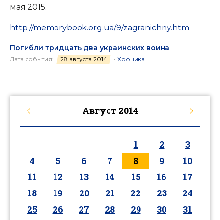
мая 2015.
http://memorybook.org.ua/9/zagranichny.htm
Погибли тридцать два украинских воина
Дата события:
28 августа 2014
•
Хроника
Август
2014
1
2
3
4
5
6
7
8
9
10
11
12
13
14
15
16
17
18
19
20
21
22
23
24
25
26
27
28
29
30
31