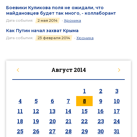
Боевики Куликова поля не ожидали, что
майдановцев будет так много, - коллаборант
Дата события:
2 мая 2014
•
Хроника
Как Путин начал захват Крыма
Дата события:
23 февраля 2014
•
Хроника
Август
2014
1
2
3
4
5
6
7
8
9
10
11
12
13
14
15
16
17
18
19
20
21
22
23
24
25
26
27
28
29
30
31