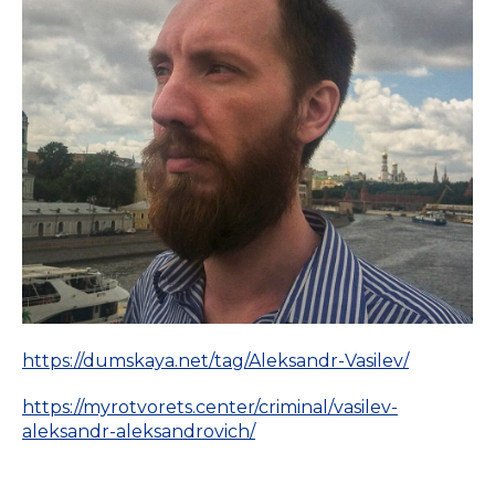
https://dumskaya.net/tag/Aleksandr-Vasilev/
https://myrotvorets.center/criminal/vasilev-
aleksandr-aleksandrovich/