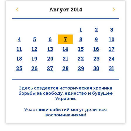
Август
2014
1
2
3
4
5
6
7
8
9
10
11
12
13
14
15
16
17
18
19
20
21
22
23
24
25
26
27
28
29
30
31
Здесь создается историческая хроника
борьбы за свободу, единство и будущее
Украины.
Участники событий могут делиться
воспоминаниями!