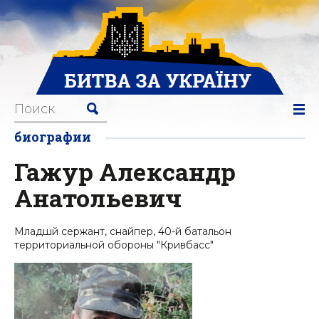
биографии
Гажур Александр
Анатольевич
Младшй сержант, снайпер, 40-й батальон
территориальной обороны "Кривбасс"