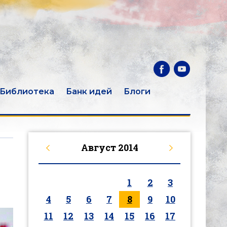
Библиотека
Банк идей
Блоги
Август
2014
1
2
3
4
5
6
7
8
9
10
11
12
13
14
15
16
17