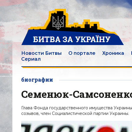
Новости Битвы
О портале
Хроника
Сериал
биографии
Семенюк-Самсоненко
Глава Фонда государственного имущества Украины (2
созывов, член Социалистической партии Украины.