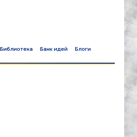
Библиотека
Банк идей
Блоги