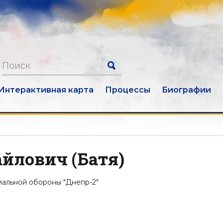
Интерактивная карта
Процессы
Биографии
йлович (Батя)
риальной обороны "Днепр-2"