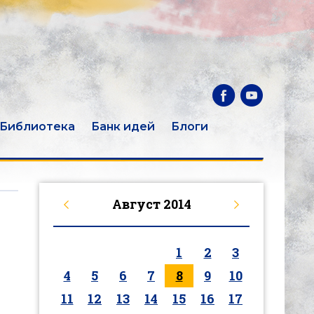
Библиотека
Банк идей
Блоги
Август
2014
1
2
3
4
5
6
7
8
9
10
11
12
13
14
15
16
17