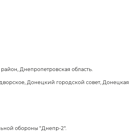
й район, Днепропетровская область.
оводворское, Донецкий городской совет, Донецкая
ьной обороны "Днепр-2".