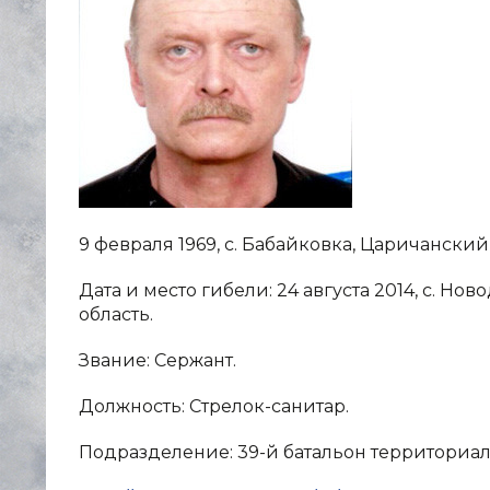
9 февраля 1969, с. Бабайковка, Царичански
Дата и место гибели: 24 августа 2014, с. Н
область.
Звание: Сержант.
Должность: Стрелок-санитар.
Подразделение: 39-й батальон территориал