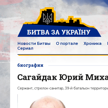
Новости Битвы
О портале
Хроника
Сериал
биографии
Сагайдак Юрий Миха
Сержант, стрелок-санитар, 39-й батальон террито