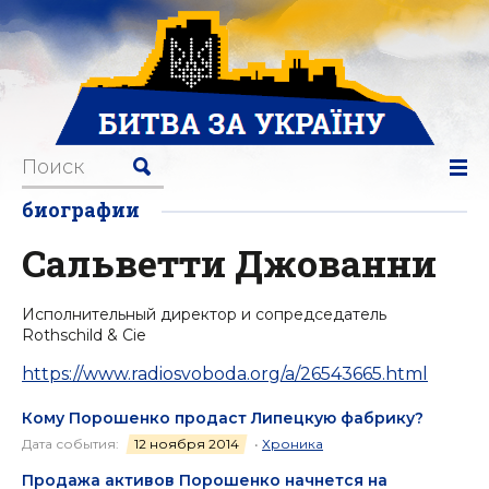
биографии
Сальветти Джованни
Исполнительный директор и сопредседатель
Rothschild & Cie
https://www.radiosvoboda.org/a/26543665.html
Кому Порошенко продаст Липецкую фабрику?
Дата события:
12 ноября 2014
•
Хроника
Продажа активов Порошенко начнется на