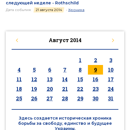
следующей неделе - Rothschild
Дата события:
21 августа 2014
•
Хроника
Август
2014
1
2
3
4
5
6
7
8
9
10
11
12
13
14
15
16
17
18
19
20
21
22
23
24
25
26
27
28
29
30
31
Здесь создается историческая хроника
борьбы за свободу, единство и будущее
Украины.