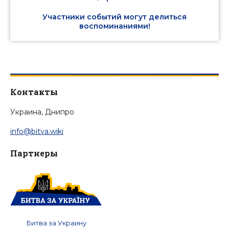
Участники событий могут делиться
воспоминаниями!
Контакты
Украина, Днипро
info@bitva.wiki
Партнеры
Битва за Украину