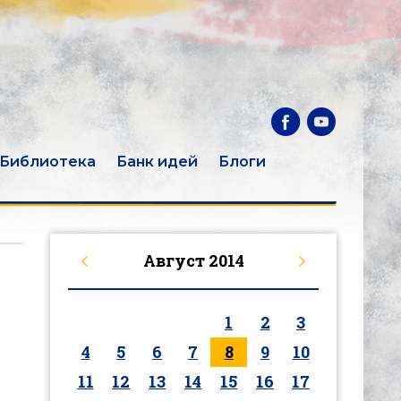
Библиотека
Банк идей
Блоги
Август
2014
1
2
3
4
5
6
7
8
9
10
11
12
13
14
15
16
17