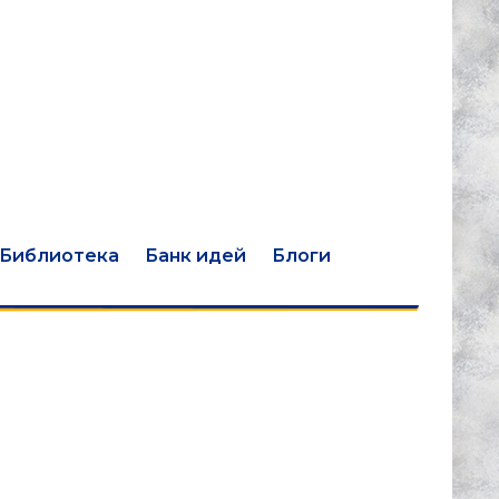
Библиотека
Банк идей
Блоги