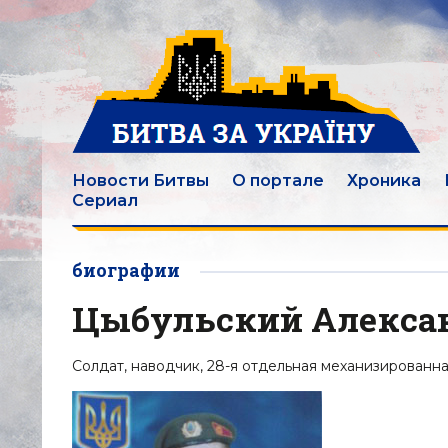
Новости Битвы
О портале
Хроника
Сериал
биографии
Цыбульский Алекса
Солдат, наводчик, 28-я отдельная механизированна