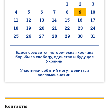
1
2
3
4
5
6
7
8
9
10
11
12
13
14
15
16
17
18
19
20
21
22
23
24
25
26
27
28
29
30
31
Здесь создается историческая хроника
борьбы за свободу, единство и будущее
Украины.
Участники событий могут делиться
воспоминаниями!
Контакты