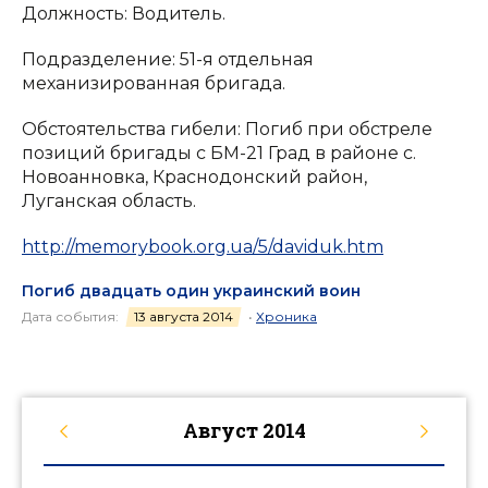
Должность: Водитель.
Подразделение: 51-я отдельная
механизированная бригада.
Обстоятельства гибели: Погиб при обстреле
позиций бригады с БМ-21 Град в районе с.
Новоанновка, Краснодонский район,
Луганская область.
http://memorybook.org.ua/5/daviduk.htm
Погиб двадцать один украинский воин
Дата события:
13 августа 2014
•
Хроника
Август
2014