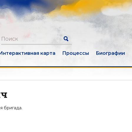
Интерактивная карта
Процессы
Биографии
ич
я бригада.