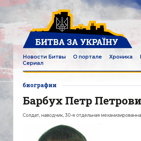
Новости Битвы
О портале
Хроника
Сериал
биографии
Барбух Петр Петров
Солдат, наводчик, 30-я отдельная механизированна