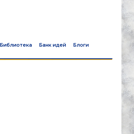
Библиотека
Банк идей
Блоги