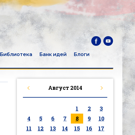
Библиотека
Банк идей
Блоги
Август
2014
1
2
3
4
5
6
7
8
9
10
11
12
13
14
15
16
17