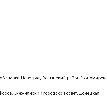
Жеребиловка, Новоград-Волынский район, Житомирск
икифоров, Снежнянский городской совет, Донецкая