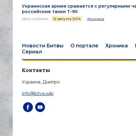
Украинская армия сражается с регулярными ча
российские танки Т-90
Дата события:
12 августа 2014
•
Хроника
Новости Битвы
О портале
Хроника
Сериал
Контакты
Украина, Днипро
info@bitva.wiki