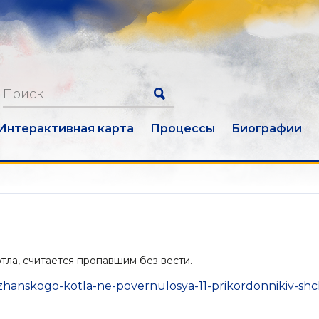
Интерактивная карта
Процессы
Биографии
тла, считается пропавшим без вести.
vzhanskogo-kotla-ne-povernulosya-11-prikordonnikiv-sh