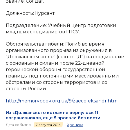
Звание: Солдат.
Должность: Курсант.
Подразделение: Учебный центр подготовки
младших специалистов ГПСУ.
Обстоятельства гибели: Погиб во время
организованного прорыва из окружения в
"Должанском котле" (сектор "Д") на соединение
с основными силами после 22-дневной
героической обороны государственной
границы под постоянными массированными
обстрелами со стороны террористов и со
стороны России.
http://memorybook.org.ua/9/zaecoleksandr.htm
Из «Должанского котла» не вернулось 11
пограничников, еще 5 пропали без вести
Дата события:
7 августа 2014
•
Хроника