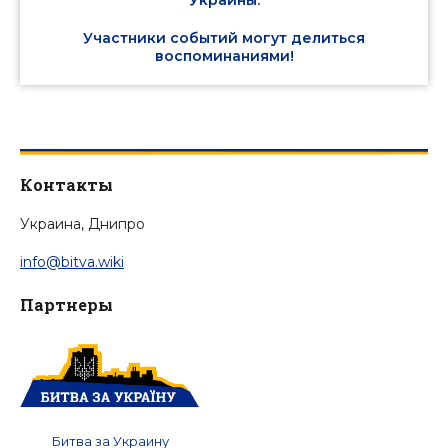
Украины.
Участники событий могут делиться
воспоминаниями!
Контакты
Украина, Днипро
info@bitva.wiki
Партнеры
Битва за Украину