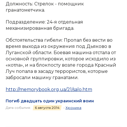
Должность: Стрелок - помощник
гранатометчика.
Подразделение: 24-я отдельная
механизированная бригада.
Обстоятельства гибели: Пропал без вести во
время выхода из окружения под Дьяково в
Луганской области. Боевая машина отстала от
основной группировки, которое исходило из
«котла», и на блокпосту возле города Красный
Луч попала в засаду террористов, которые
забросали машину гранатами.
http://memorybook.org.ua/21/salo.htm
Погиб двадцать один украинский воин
Дата события:
6 августа 2014
•
Хроника