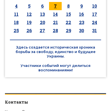
4
5
6
7
8
9
10
11
12
13
14
15
16
17
18
19
20
21
22
23
24
25
26
27
28
29
30
31
Здесь создается историческая хроника
борьбы за свободу, единство и будущее
Украины.
Участники событий могут делиться
воспоминаниями!
Контакты