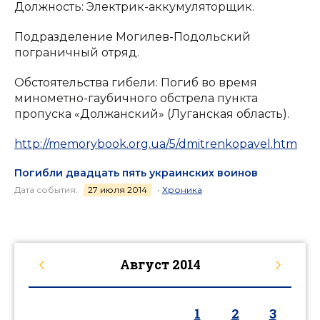
Должность: Электрик-аккумуляторщик.
Подразделение Могилев-Подольский
пограничный отряд.
Обстоятельства гибели: Погиб во время
минометно-гаубичного обстрела пункта
пропуска «Должанский» (Луганская область).
http://memorybook.org.ua/5/dmitrenkopavel.htm
Погибли двадцать пять украинских воинов
Дата события:
27 июля 2014
•
Хроника
Август
2014
1
2
3