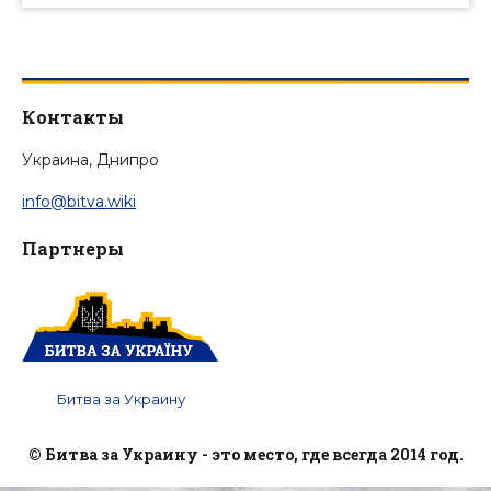
Контакты
Украина, Днипро
info@bitva.wiki
Партнеры
Битва за Украину
© Битва за Украину - это место, где всегда 2014 год.