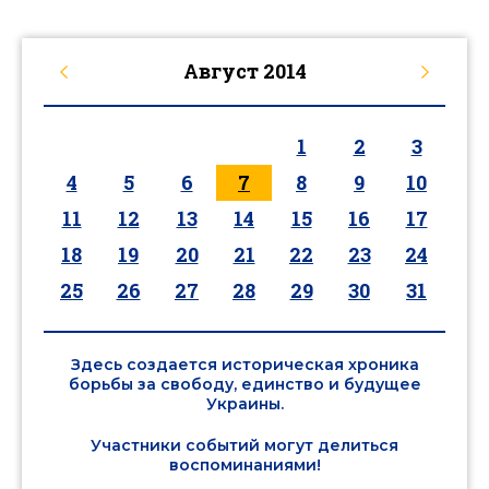
Август
2014
1
2
3
4
5
6
7
8
9
10
11
12
13
14
15
16
17
18
19
20
21
22
23
24
25
26
27
28
29
30
31
Здесь создается историческая хроника
борьбы за свободу, единство и будущее
Украины.
Участники событий могут делиться
воспоминаниями!