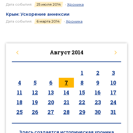
Дата события:
25 июля 2014
•
Хроника
Крым: Ускорение аннексии
Дата события:
6 марта 2014
•
Хроника
Август
2014
1
2
3
4
5
6
7
8
9
10
11
12
13
14
15
16
17
18
19
20
21
22
23
24
25
26
27
28
29
30
31
Здесь создается историческая хроника