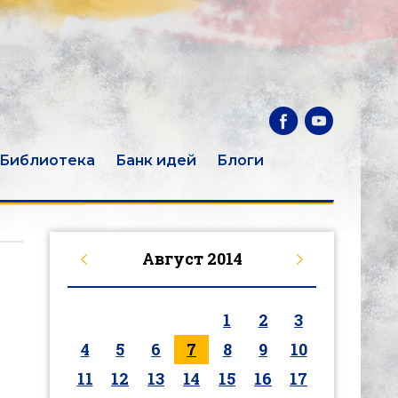
Библиотека
Банк идей
Блоги
Август
2014
1
2
3
4
5
6
7
8
9
10
11
12
13
14
15
16
17