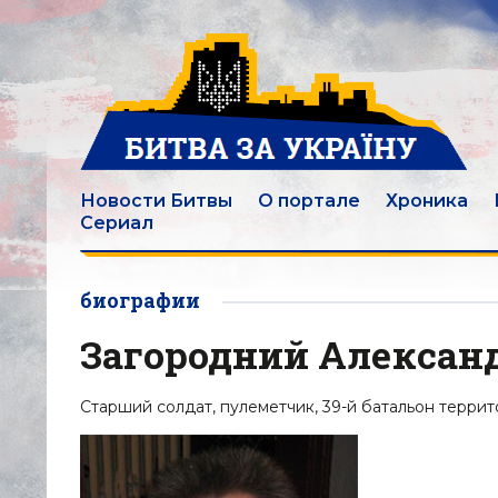
Новости Битвы
О портале
Хроника
Сериал
биографии
Загородний Алексан
Старший солдат, пулеметчик, 39-й батальон терри