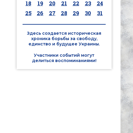
18
19
20
21
22
23
24
25
26
27
28
29
30
31
Здесь создается историческая
хроника борьбы за свободу,
единство и будущее Украины.
Участники событий могут
делиться воспоминаниями!