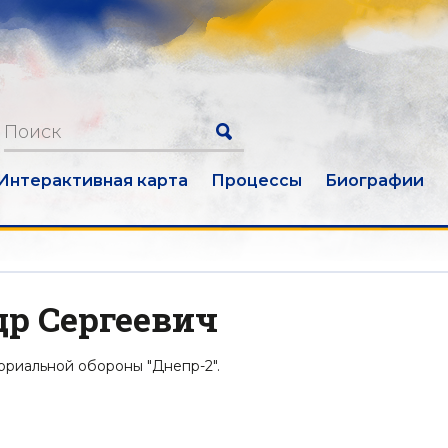
Интерактивная карта
Процессы
Биографии
др Сергеевич
ториальной обороны "Днепр-2".