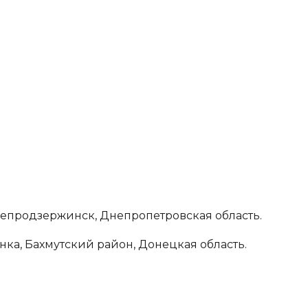
 Днепродзержинск, Днепропетровская область.
менка, Бахмутский район, Донецкая область.