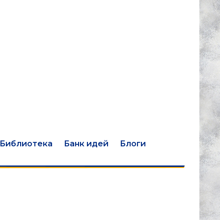
Библиотека
Банк идей
Блоги