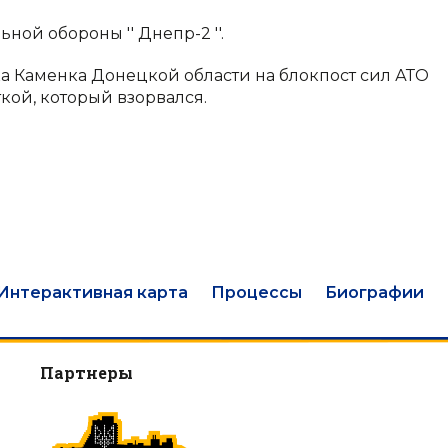
ной обороны '' Днепр-2 ''.
лка Каменка Донецкой области на блокпост сил АТО
кой, который взорвался.
Интерактивная карта
Процессы
Биографии
Партнеры