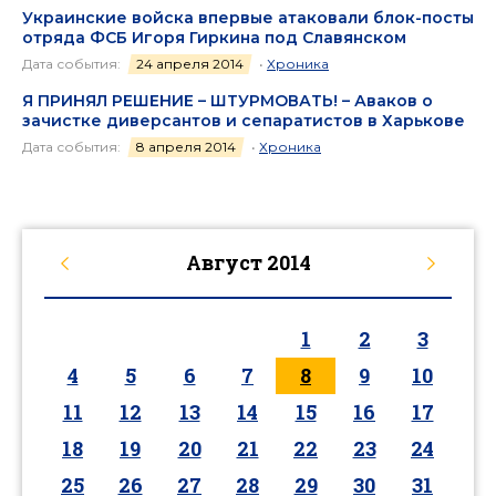
Украинские войска впервые атаковали блок-посты
отряда ФСБ Игоря Гиркина под Славянском
Дата события:
24 апреля 2014
•
Хроника
Я ПРИНЯЛ РЕШЕНИЕ – ШТУРМОВАТЬ! – Аваков о
зачистке диверсантов и сепаратистов в Харькове
Дата события:
8 апреля 2014
•
Хроника
Август
2014
1
2
3
4
5
6
7
8
9
10
11
12
13
14
15
16
17
18
19
20
21
22
23
24
25
26
27
28
29
30
31