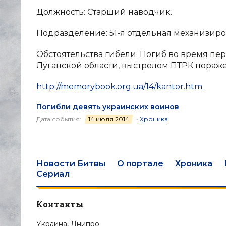
Должность: Старший наводчик.
Подразделение: 51-я отдельная механизиро
Обстоятельства гибели: Погиб во время п
Луганской области, выстрелом ПТРК пораже
http://memorybook.org.ua/14/kantor.htm
Погибли девять украинских воинов
Дата события:
14 июля 2014
•
Хроника
Новости Битвы
О портале
Хроника
Сериал
Контакты
Украина, Днипро