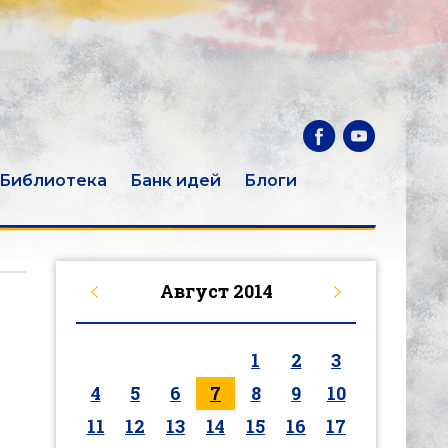
Библиотека
Банк идей
Блоги
Август
2014
1
2
3
4
5
6
7
8
9
10
11
12
13
14
15
16
17