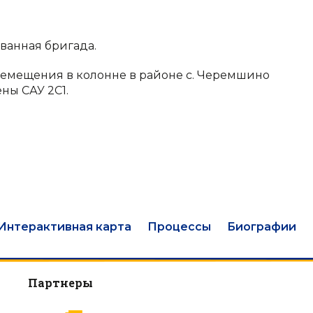
ванная бригада.
еремещения в колонне в районе с. Черемшино
ны САУ 2С1.
Интерактивная карта
Процессы
Биографии
Партнеры