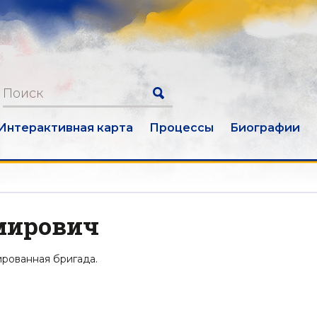
Интерактивная карта
Процессы
Биографии
мирович
ированная бригада.