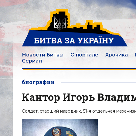
Новости Битвы
О портале
Хроника
Сериал
биографии
Кантор Игорь Влади
Солдат, старший наводчик, 51-я отдельная механиз