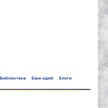
Библиотека
Банк идей
Блоги