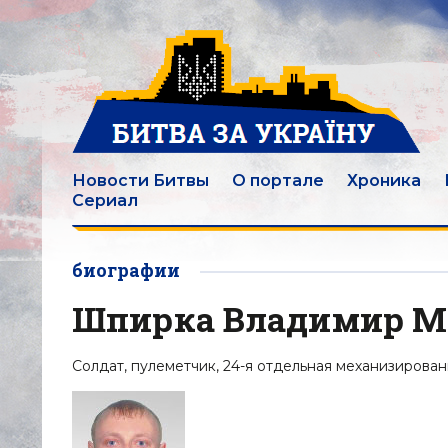
Новости Битвы
О портале
Хроника
Сериал
биографии
Шпирка Владимир М
Солдат, пулеметчик, 24-я отдельная механизирован