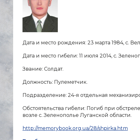
Дата и место рождения: 23 марта 1984, с. В
Дата и место гибели: 11 июля 2014, с. Зелен
Звание: Солдат.
Должность: Пулеметчик.
Подразделение: 24-я отдельная механизир
Обстоятельства гибели: Погиб при обстреле 
возле с. Зеленополье Луганской области.
http://memorybook.org.ua/28/shpirka.htm