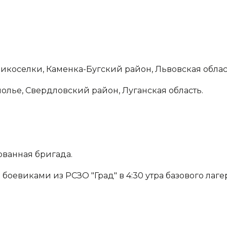
еликоселки, Каменка-Бугский район, Львовская облас
ополье, Свердловский район, Луганская область.
ованная бригада.
боевиками из РСЗО "Град" в 4:30 утра базового лаге