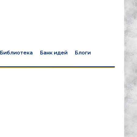
Библиотека
Банк идей
Блоги