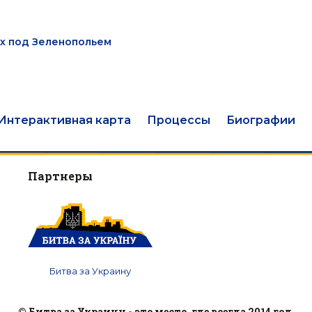
ых под Зеленопольем
Интерактивная карта
Процессы
Биографии
Партнеры
Битва за Украину
© Битва за Украину - это место, где всегда 2014 год.