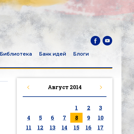
Библиотека
Банк идей
Блоги
Август
2014
1
2
3
4
5
6
7
8
9
10
11
12
13
14
15
16
17