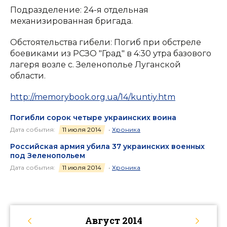
Подразделение: 24-я отдельная
механизированная бригада.
Обстоятельства гибели: Погиб при обстреле
боевиками из РСЗО "Град" в 4:30 утра базового
лагеря возле с. Зеленополье Луганской
области.
http://memorybook.org.ua/14/kuntiy.htm
Погибли сорок четыре украинских воина
Дата события:
11 июля 2014
•
Хроника
Российская армия убила 37 украинских военных
под Зеленопольем
Дата события:
11 июля 2014
•
Хроника
Август
2014