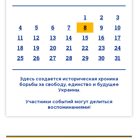
1
2
3
4
5
6
7
8
9
10
11
12
13
14
15
16
17
18
19
20
21
22
23
24
25
26
27
28
29
30
31
Здесь создается историческая хроника
борьбы за свободу, единство и будущее
Украины.
Участники событий могут делиться
воспоминаниями!