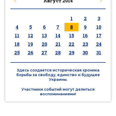
Август
2014
1
2
3
4
5
6
7
8
9
10
11
12
13
14
15
16
17
18
19
20
21
22
23
24
25
26
27
28
29
30
31
Здесь создается историческая хроника
борьбы за свободу, единство и будущее
Украины.
Участники событий могут делиться
воспоминаниями!