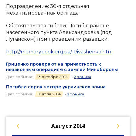
Подразделение: 30-я отдельная
механизированная бригада.
Обстоятельства гибели: Погиб в районе
населенного пункта Александровка (под
Луганском) при проведении разведки.
http://memorybook.org.ua/11/ivashenko.htm
Гриценко проверяют на причастность к
незаконным операциям с землей Минобороны
Дата события:
13 октября 2014
•
Хроника
Погибли сорок четыре украинских воина
Дата события:
11 июля 2014
•
Хроника
Август
2014