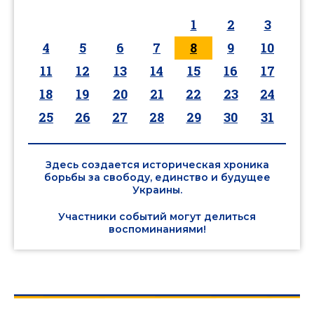
1
2
3
4
5
6
7
8
9
10
11
12
13
14
15
16
17
18
19
20
21
22
23
24
25
26
27
28
29
30
31
Здесь создается историческая хроника
борьбы за свободу, единство и будущее
Украины.
Участники событий могут делиться
воспоминаниями!