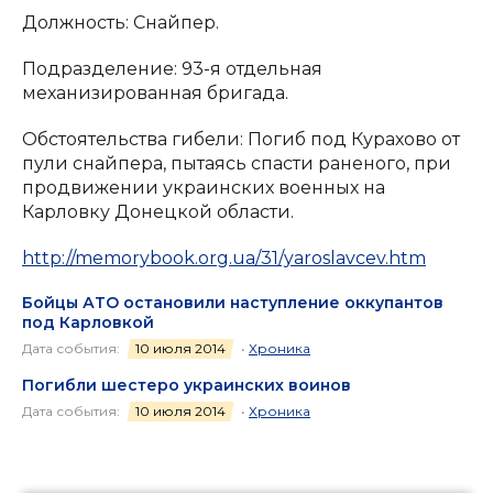
Должность: Снайпер.
Подразделение: 93-я отдельная
механизированная бригада.
Обстоятельства гибели: Погиб под Курахово от
пули снайпера, пытаясь спасти раненого, при
продвижении украинских военных на
Карловку Донецкой области.
http://memorybook.org.ua/31/yaroslavcev.htm
Бойцы АТО остановили наступление оккупантов
под Карловкой
Дата события:
10 июля 2014
•
Хроника
Погибли шестеро украинских воинов
Дата события:
10 июля 2014
•
Хроника