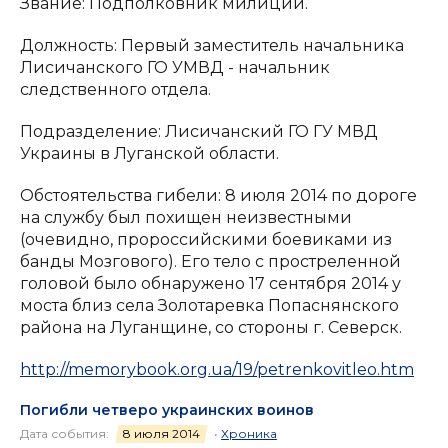
Звание: Подполковник милиции.
Должность: Первый заместитель начальника
Лисичанского ГО УМВД - начальник
следственного отдела.
Подразделение: Лисичанский ГО ГУ МВД
Украины в Луганской области.
Обстоятельства гибели: 8 июля 2014 по дороге
на службу был похищен неизвестными
(очевидно, пророссийскими боевиками из
банды Мозгового). Его тело с простреленной
головой было обнаружено 17 сентября 2014 у
моста близ села Золотаревка Попаснянского
района на Луганщине, со стороны г. Северск.
http://memorybook.org.ua/19/petrenkovitleo.htm
Погибли четверо украинских воинов
Дата события:
8 июля 2014
•
Хроника