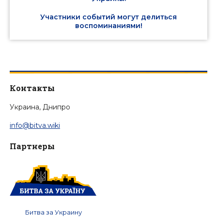
Участники событий могут делиться
воспоминаниями!
Контакты
Украина, Днипро
info@bitva.wiki
Партнеры
Битва за Украину