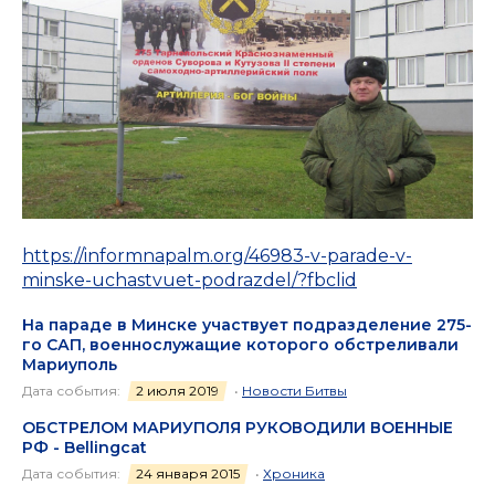
https://informnapalm.org/46983-v-parade-v-
minske-uchastvuet-podrazdel/?fbclid
На параде в Минске участвует подразделение 275-
го САП, военнослужащие которого обстреливали
Мариуполь
Дата события:
2 июля 2019
•
Новости Битвы
ОБСТРЕЛОМ МАРИУПОЛЯ РУКОВОДИЛИ ВОЕННЫЕ
РФ - Bellingcat
Дата события:
24 января 2015
•
Хроника