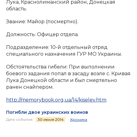
Лука, Краснолиманский район, Донецкая
область.
Звание: Майор (посмертно).
Должность: Офицер отдела.
Подразделение: 10-й отдельный отряд
специального назначения ГУР МО Украины.
Обстоятельства гибели: При выполнении
боевого задания попал в засаду возле с. Кривая
Лука Донецкой области и был смертельно
ранен снайпером.
http://memorybook.org.ua/14/kiselev.htm
Погибли двое украинских воинов
Дата события:
30 июня 2014
•
Хроника