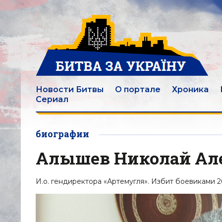
Новости Битвы
О портале
Хроника
Сериал
биографии
Алышев Николай Ал
И.о. гендиректора «Артемугля». Избит боевиками 2