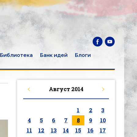
Библиотека
Банк идей
Блоги
Август
2014
1
2
3
4
5
6
7
8
9
10
11
12
13
14
15
16
17