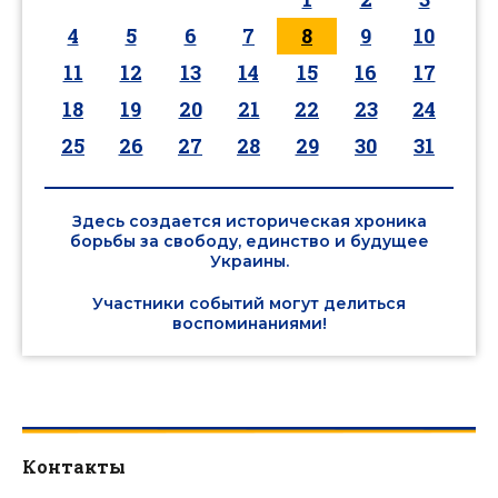
4
5
6
7
8
9
10
11
12
13
14
15
16
17
18
19
20
21
22
23
24
25
26
27
28
29
30
31
Здесь создается историческая хроника
борьбы за свободу, единство и будущее
Украины.
Участники событий могут делиться
воспоминаниями!
Контакты