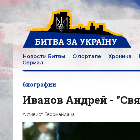
Новости Битвы
О портале
Хроника
Сериал
биографии
Иванов Андрей - "Св
Активист Евромайдана