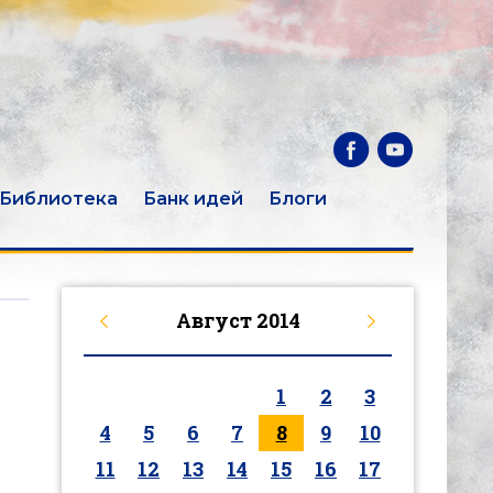
Библиотека
Банк идей
Блоги
Август
2014
1
2
3
4
5
6
7
8
9
10
11
12
13
14
15
16
17