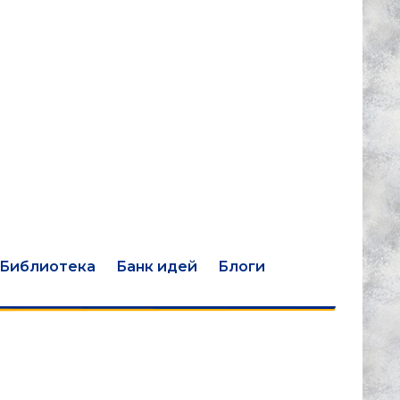
Библиотека
Банк идей
Блоги