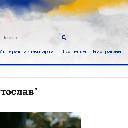
Интерактивная карта
Процессы
Биографии
ятослав"