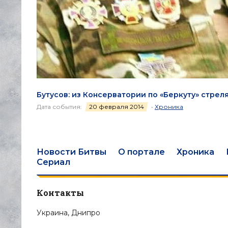
Бутусов: из Консерватории по «Беркуту» стрел
Дата события:
20 февраля 2014
•
Хроника
Новости Битвы
О портале
Хроника
Сериал
Контакты
Украина, Днипро