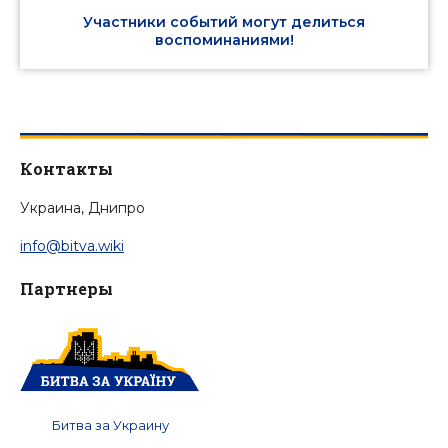
Участники событий могут делиться
воспоминаниями!
Контакты
Украина, Днипро
info@bitva.wiki
Партнеры
Битва за Украину