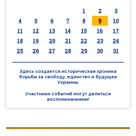
1
2
3
4
5
6
7
8
9
10
11
12
13
14
15
16
17
18
19
20
21
22
23
24
25
26
27
28
29
30
31
Здесь создается историческая хроника
борьбы за свободу, единство и будущее
Украины.
Участники событий могут делиться
воспоминаниями!