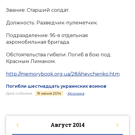
Звание: Старший солдат.
Должность: Разведчик-пулеметчик.
Подразделение: 95-я отдельная
аэромобильная бригада.
Обстоятельства гибели: Погиб в бою под
Красным Лиманом.
http://memorybook.org.ua/28/shevchenko.htm
Погибли шестнадцать украинских воинов
Дата события:
19 июня 2014
•
Хроника
Август
2014