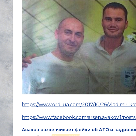
https://www.ord-ua.com/2017/10/26/vladimir-kov
https://www.facebook.com/arsen.avakov.1/pos
Аваков развенчивает фейки об АТО и кадрово