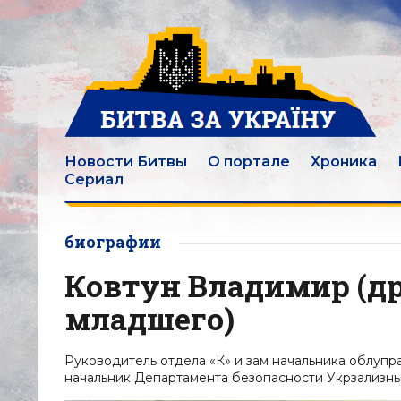
Новости Битвы
О портале
Хроника
Сериал
биографии
Ковтун Владимир (д
младшего)
Руководитель отдела «К» и зам начальника облупр
начальник Департамента безопасности Укрзализны