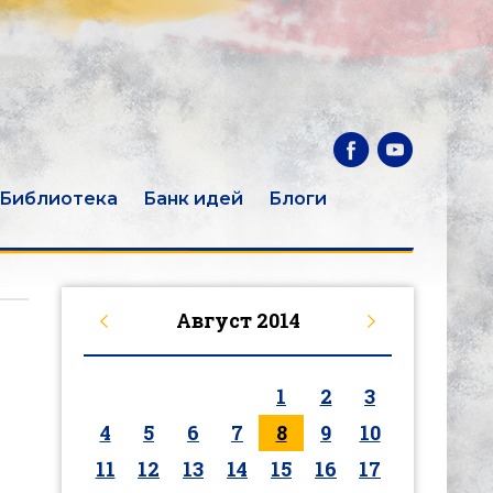
Библиотека
Банк идей
Блоги
Август
2014
1
2
3
4
5
6
7
8
9
10
11
12
13
14
15
16
17