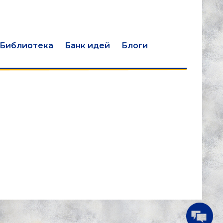
Библиотека
Банк идей
Блоги