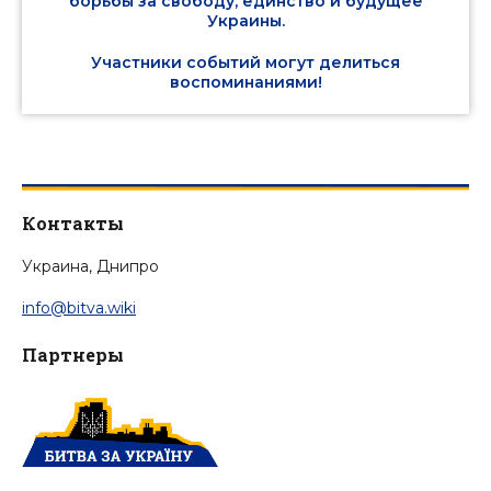
борьбы за свободу, единство и будущее
Украины.
Участники событий могут делиться
воспоминаниями!
Контакты
Украина, Днипро
info@bitva.wiki
Партнеры