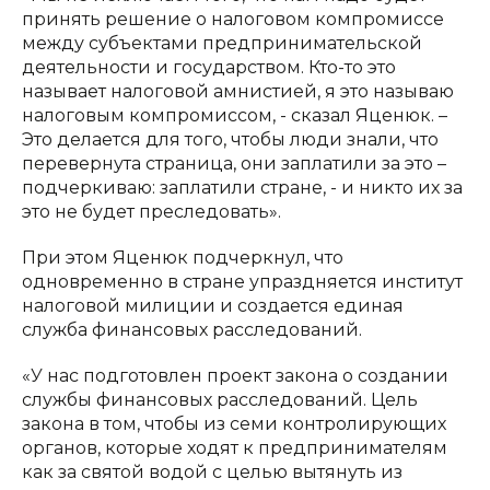
принять решение о налоговом компромиссе
между субъектами предпринимательской
деятельности и государством. Кто-то это
называет налоговой амнистией, я это называю
налоговым компромиссом, - сказал Яценюк. –
Это делается для того, чтобы люди знали, что
перевернута страница, они заплатили за это –
подчеркиваю: заплатили стране, - и никто их за
это не будет преследовать».
При этом Яценюк подчеркнул, что
одновременно в стране упраздняется институт
налоговой милиции и создается единая
служба финансовых расследований.
«У нас подготовлен проект закона о создании
службы финансовых расследований. Цель
закона в том, чтобы из семи контролирующих
органов, которые ходят к предпринимателям
как за святой водой с целью вытянуть из