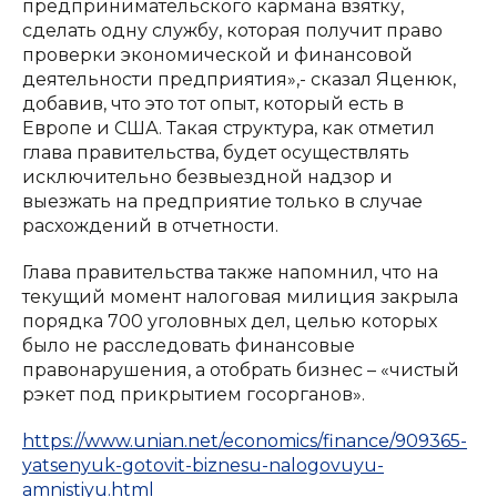
предпринимательского кармана взятку,
сделать одну службу, которая получит право
проверки экономической и финансовой
деятельности предприятия»,- сказал Яценюк,
добавив, что это тот опыт, который есть в
Европе и США. Такая структура, как отметил
глава правительства, будет осуществлять
исключительно безвыездной надзор и
выезжать на предприятие только в случае
расхождений в отчетности.
Глава правительства также напомнил, что на
текущий момент налоговая милиция закрыла
порядка 700 уголовных дел, целью которых
было не расследовать финансовые
правонарушения, а отобрать бизнес – «чистый
рэкет под прикрытием госорганов».
https://www.unian.net/economics/finance/909365-
yatsenyuk-gotovit-biznesu-nalogovuyu-
amnistiyu.html