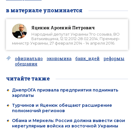
в материале упоминается
Яценюк Арсений Петрович
Народный депутат Украины 7го созыва, ВО
Батькивщина, 12.12.2012-28.02.2014; Премьер-
министр Украины, 27 февраля 2014 - 14 апреля 2016.
официально
экономика
банк_идей
реформы
обещания
читайте также
ДнепрОГА призвала предприятия поднимать
зарплаты
Турчинов и Яценюк обещают расширение
полномочий регионов
Обама и Меркель: Россия должна вывести свои
нерегулярные войска из восточной Украины