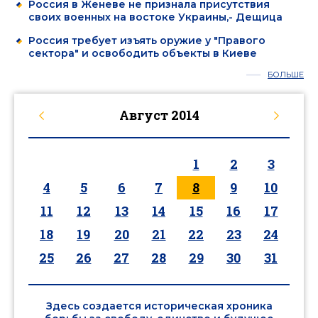
Россия в Женеве не признала присутствия
своих военных на востоке Украины,- Дещица
Россия требует изъять оружие у "Правого
сектора" и освободить объекты в Киеве
БОЛЬШЕ
Август
2014
1
2
3
4
5
6
7
8
9
10
11
12
13
14
15
16
17
18
19
20
21
22
23
24
25
26
27
28
29
30
31
Здесь создается историческая хроника