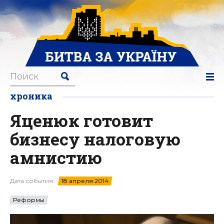
хроника
Яценюк готовит
бизнесу налоговую
амнистию
Дата события:
18 апреля 2014
Реформы