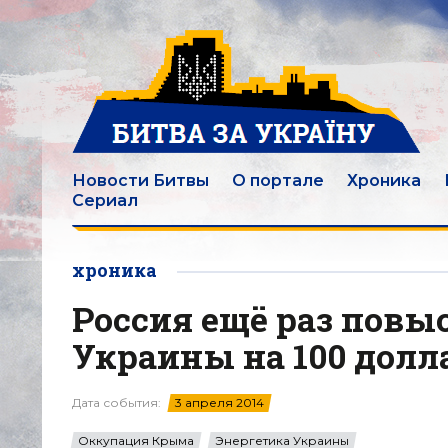
Новости Битвы
О портале
Хроника
Сериал
хроника
Россия ещё раз повыс
Украины на 100 долл
Дата события:
3 апреля 2014
Оккупация Крыма
Энергетика Украины