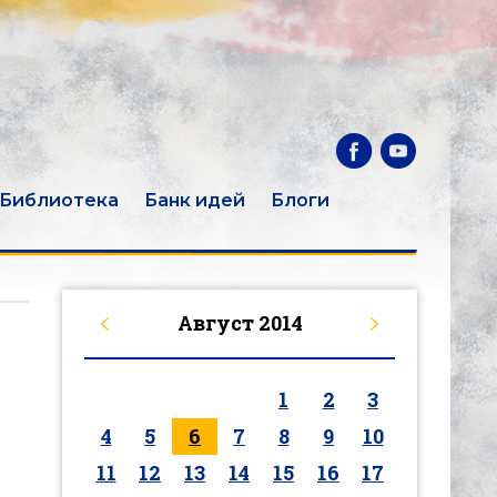
Библиотека
Банк идей
Блоги
Август
2014
1
2
3
4
5
6
7
8
9
10
11
12
13
14
15
16
17