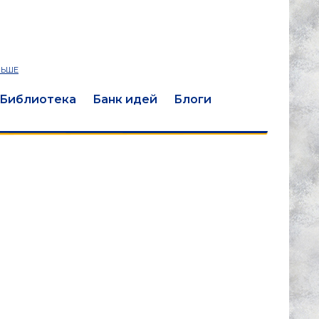
ЛЬШЕ
Библиотека
Банк идей
Блоги