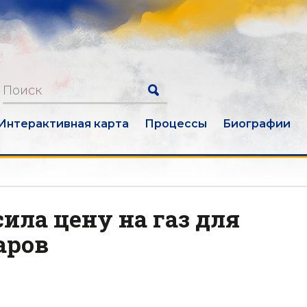
Интерактивная карта
Процессы
Биографии
ила цену на газ для
аров