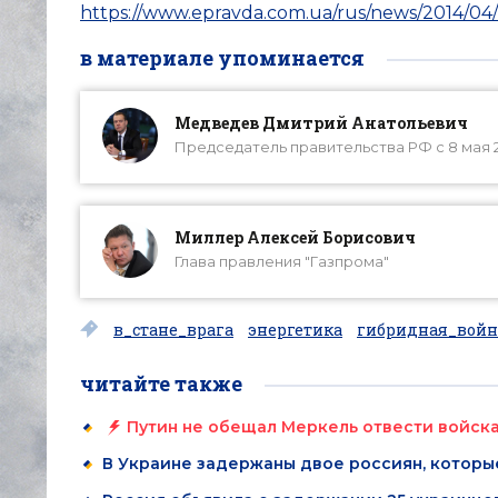
https://www.epravda.com.ua/rus/news/2014/04
в материале упоминается
Медведев Дмитрий Анатольевич
Председатель правительства РФ с 8 мая 201
Миллер Алексей Борисович
Глава правления "Газпрома"
в_стане_врага
энергетика
гибридная_войн
читайте также
Путин не обещал Меркель отвести войска
В Украине задержаны двое россиян, которы