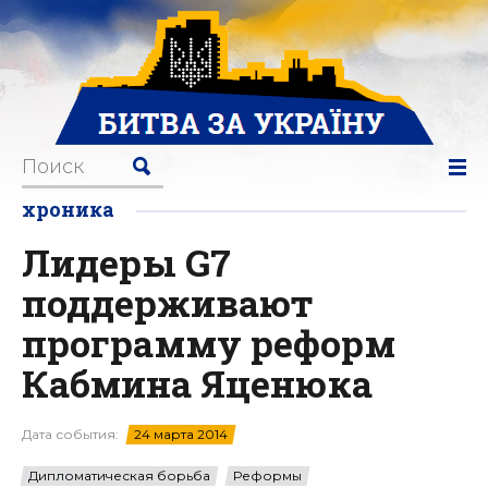
хроника
Лидеры G7
поддерживают
программу реформ
Кабмина Яценюка
Дата события:
24 марта 2014
Дипломатическая борьба
Реформы