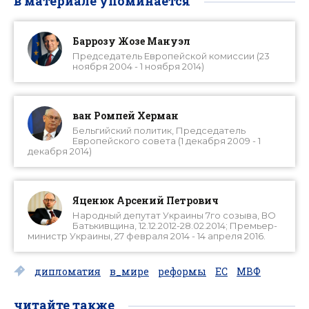
в материале упоминается
Баррозу Жозе Мануэл
Председатель Европейской комиссии (23
ноября 2004 - 1 ноября 2014)
ван Ромпей Херман
Бельгийский политик, Председатель
Европейского совета (1 декабря 2009 - 1
декабря 2014)
Яценюк Арсений Петрович
Народный депутат Украины 7го созыва, ВО
Батькивщина, 12.12.2012-28.02.2014; Премьер-
министр Украины, 27 февраля 2014 - 14 апреля 2016.
дипломатия
в_мире
реформы
ЕС
МВФ
читайте также