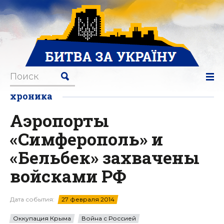
хроника
Аэропорты
«Симферополь» и
«Бельбек» захвачены
войсками РФ
Дата события:
27 февраля 2014
Оккупация Крыма
Война с Россией