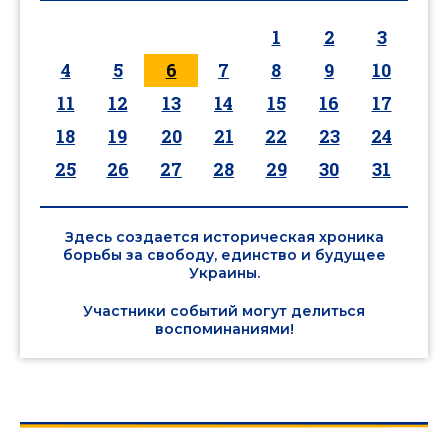
1
2
3
4
5
6
7
8
9
10
11
12
13
14
15
16
17
18
19
20
21
22
23
24
25
26
27
28
29
30
31
Здесь создается историческая хроника
борьбы за свободу, единство и будущее
Украины.
Участники событий могут делиться
воспоминаниями!