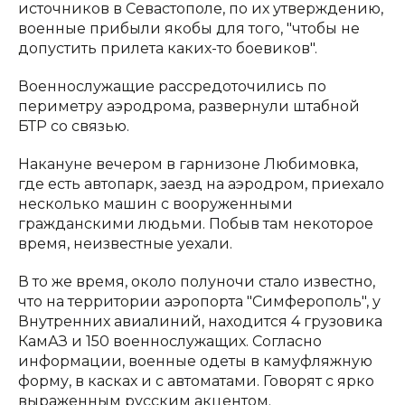
источников в Севастополе, по их утверждению,
военные прибыли якобы для того, "чтобы не
допустить прилета каких-то боевиков".
Военнослужащие рассредоточились по
периметру аэродрома, развернули штабной
БТР со связью.
Накануне вечером в гарнизоне Любимовка,
где есть автопарк, заезд на аэродром, приехало
несколько машин с вооруженными
гражданскими людьми. Побыв там некоторое
время, неизвестные уехали.
В то же время, около полуночи стало известно,
что на территории аэропорта "Симферополь", у
Внутренних авиалиний, находится 4 грузовика
КамАЗ и 150 военнослужащих. Согласно
информации, военные одеты в камуфляжную
форму, в касках и с автоматами. Говорят с ярко
выраженным русским акцентом.