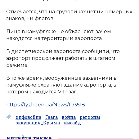
Отмечается, что на грузовиках нет ни номерных
знаков, ни флагов.
Лица в камуфляже не объясняют, зачем
находятся на территории аэропорта.
В диспетчерской аэропорта сообщили, что
аэропорт продолжает работать в штатном
режиме.
В то же время, вооруженные захватчики в
камуфляже охраняют здание аэропорта, в
котором находится VIP-зал.
https://tyzhden.ua/News/103518
инфовойна
Гаага
война
регионы
оккупация_Крыма
инсайд
читайте также