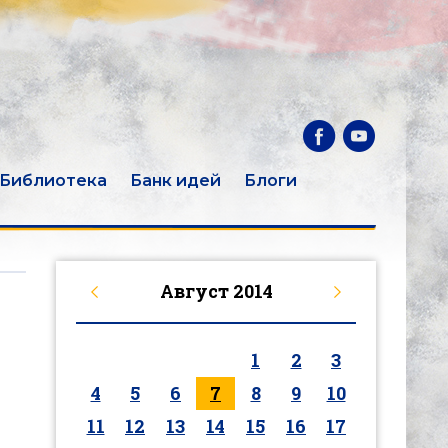
Библиотека
Банк идей
Блоги
Август
2014
1
2
3
4
5
6
7
8
9
10
11
12
13
14
15
16
17