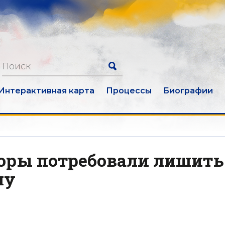
Интерактивная карта
Процессы
Биографии
оры потребовали лишить
лу