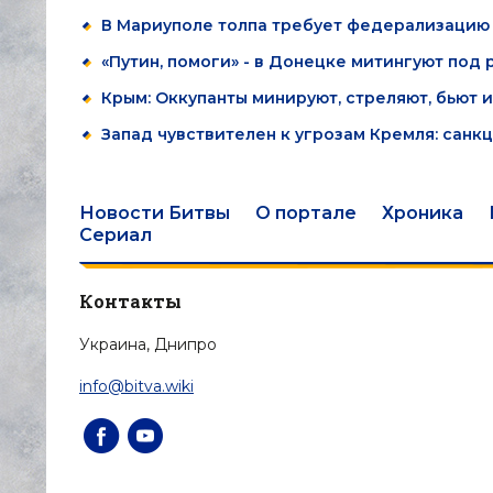
В Мариуполе толпа требует федерализацию
«Путин, помоги» - в Донецке митингуют под
Крым: Оккупанты минируют, стреляют, бьют
Запад чувствителен к угрозам Кремля: санк
Новости Битвы
О портале
Хроника
Сериал
Контакты
Украина, Днипро
info@bitva.wiki