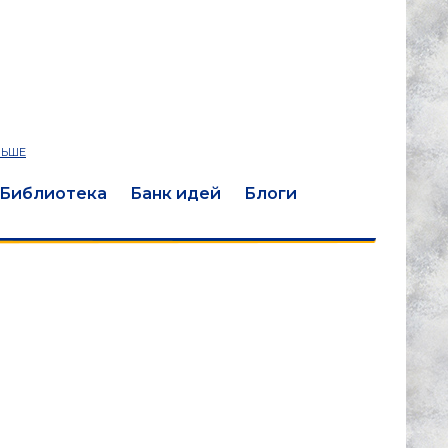
ЛЬШЕ
Библиотека
Банк идей
Блоги