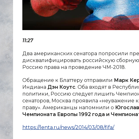
11:27
Два американских сенатора попросили п
дисквалифицировать российскую сборную п
Россию права на проведение ЧМ-2018.
Обращение к Блаттеру отправили
Марк Ке
Индиана
Дэн Коутс
. Оба входят в Республ
политики, Россию следует лишить Чемпион
сенаторов, Москва проявила «неуважени
праву». Американцы напомнили о
Югослав
Чемпионата Европы 1992 года и Чемпиона
https://lenta.ru/news/2014/03/08/fifa/