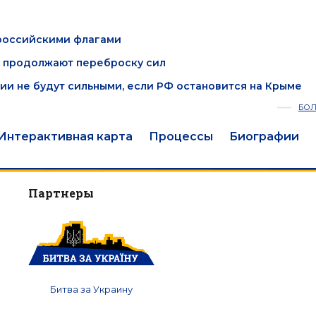
 российскими флагами
 и продолжают переброску сил
ции не будут сильными, если РФ остановится на Крыме
БО
Интерактивная карта
Процессы
Биографии
Партнеры
Битва за Украину