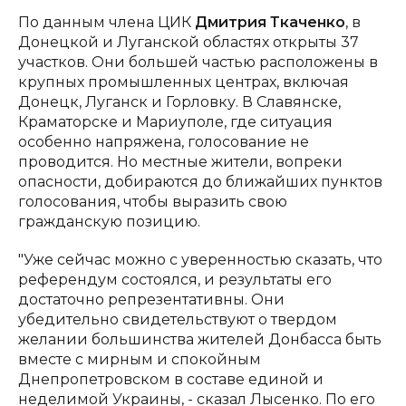
По данным члена ЦИК
Дмитрия Ткаченко
, в
Донецкой и Луганской областях открыты 37
участков. Они большей частью расположены в
крупных промышленных центрах, включая
Донецк, Луганск и Горловку. В Славянске,
Краматорске и Мариуполе, где ситуация
особенно напряжена, голосование не
проводится. Но местные жители, вопреки
опасности, добираются до ближайших пунктов
голосования, чтобы выразить свою
гражданскую позицию.
"Уже сейчас можно с уверенностью сказать, что
референдум состоялся, и результаты его
достаточно репрезентативны. Они
убедительно свидетельствуют о твердом
желании большинства жителей Донбасса быть
вместе с мирным и спокойным
Днепропетровском в составе единой и
неделимой Украины, - сказал Лысенко. По его