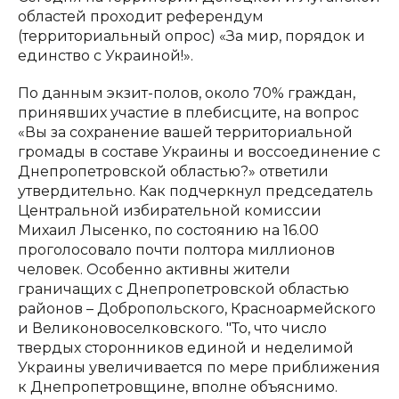
областей проходит референдум
(территориальный опрос) «За мир, порядок и
единство с Украиной!».
По данным экзит-полов, около 70% граждан,
принявших участие в плебисците, на вопрос
«Вы за сохранение вашей территориальной
громады в составе Украины и воссоединение с
Днепропетровской областью?» ответили
утвердительно. Как подчеркнул председатель
Центральной избирательной комиссии
Михаил Лысенко, по состоянию на 16.00
проголосовало почти полтора миллионов
человек. Особенно активны жители
граничащих с Днепропетровской областью
районов – Добропольского, Красноармейского
и Великоновоселковского. "То, что число
твердых сторонников единой и неделимой
Украины увеличивается по мере приближения
к Днепропетровщине, вполне объяснимо.