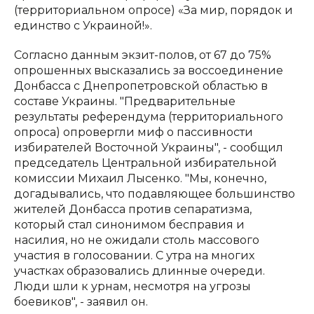
(территориальном опросе) «За мир, порядок и
единство с Украиной!».
Согласно данным экзит-полов, от 67 до 75%
опрошенных высказались за воссоединение
Донбасса с Днепропетровской областью в
составе Украины. "Предварительные
результаты референдума (территориального
опроса) опровергли миф о пассивности
избирателей Восточной Украины", - сообщил
председатель Центральной избирательной
комиссии Михаил Лысенко. "Мы, конечно,
догадывались, что подавляющее большинство
жителей Донбасса против сепаратизма,
который стал синонимом бесправия и
насилия, но не ожидали столь массового
участия в голосовании. С утра на многих
участках образовались длинные очереди.
Люди шли к урнам, несмотря на угрозы
боевиков", - заявил он.