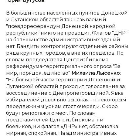
Юрий Бутусов:
В большинстве населенных пунктов Донецкой
и Луганской областей так называемый
"псевдореферендум Донецкой народной
республики" никто не проводит. Флагов "ДНР"
на большинстве административных зданий
нет. Бандиты контролируют отдельные районы
ряда крупных городов, а вне их пределов. По
словам председателя Центризбиркома
референдума-территориального опроса "За
мир, порядок, единство"
Михаила Лысенко
:
"На большей части территории Донецкой и
Луганской областей проходит голосование за
воссоединение с Днепропетровщиной. Явка
избирателей довольно высокая - к некоторым
передвижным урнам стоят очереди. Скоро
будут репортажи с мест. По словам
представителей Центризбиркома, ни
боевиков, ни флагов «ДНР» нет, обстановка
мирная, спокойная. На административных