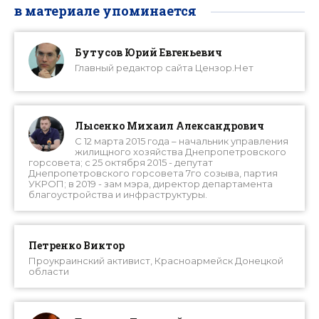
в материале упоминается
Бутусов Юрий Евгеньевич
Главный редактор сайта Цензор.Нет
Лысенко Михаил Александрович
С 12 марта 2015 года – начальник управления
жилищного хозяйства Днепропетровского
горсовета; с 25 октября 2015 - депутат
Днепропетровского горсовета 7го созыва, партия
УКРОП; в 2019 - зам мэра, директор департамента
благоустройства и инфраструктуры.
Петренко Виктор
Проукраинский активист, Красноармейск Донецкой
области