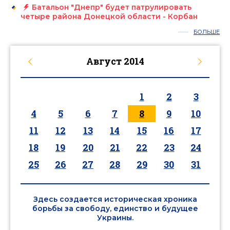
Батальон "Днепр" будет патрулировать
четыре района Донецкой области - Корбан
БОЛЬШЕ
Август
2014
1
2
3
4
5
6
7
8
9
10
11
12
13
14
15
16
17
18
19
20
21
22
23
24
25
26
27
28
29
30
31
Здесь создается историческая хроника
борьбы за свободу, единство и будущее
Украины.