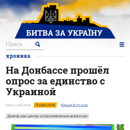
хроника
На Донбассе прошёл
опрос за единство с
Украиной
Дата события:
11 мая 2014
•
Юрий Бутусов
Днепр как центр сопротивления агрессии