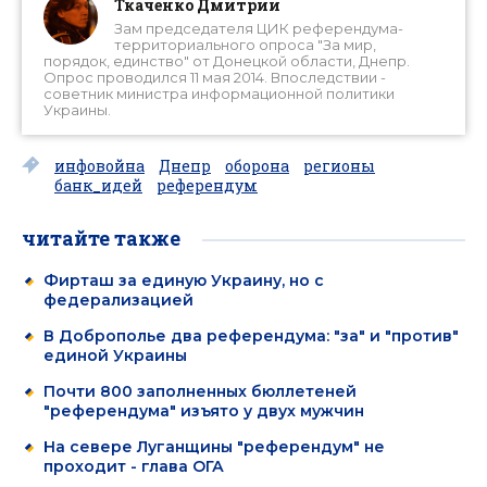
Ткаченко Дмитрий
Зам председателя ЦИК референдума-
территориального опроса "За мир,
порядок, единство" от Донецкой области, Днепр.
Опрос проводился 11 мая 2014. Впоследствии -
советник министра информационной политики
Украины.
инфовойна
Днепр
оборона
регионы
банк_идей
референдум
читайте также
Фирташ за единую Украину, но с
федерализацией
В Доброполье два референдума: "за" и "против"
единой Украины
Почти 800 заполненных бюллетеней
"референдума" изъято у двух мужчин
На севере Луганщины "референдум" не
проходит - глава ОГА