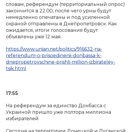
словам, референдум (территориальный опрос)
закончится в 22.00, после чего урны будут
немедленно опечатаны и под усиленной
охраной отправлены в Днепропетровск. Как
ожидается, итоги голосования будут
объявлены уже 12 мая.
https://www.unian.net/politics/916632-na-
referendum-o-prisoedinenii-donbassa-k-
dnepropetrovschine-prishli-million-izbirateley-
tsik.html
17:55
На референдум за единство Донбасса с
Украиной пришло уже полтора миллиона
избирателей
Сегодня на территории Донецкой и Луганской