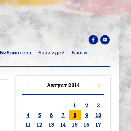
Библиотека
Банк идей
Блоги
Август
2014
1
2
3
4
5
6
7
8
9
10
11
12
13
14
15
16
17