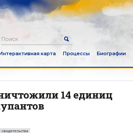
Интерактивная карта
Процессы
Биографии
уничтожили 14 единиц
купантов
 свидетельства