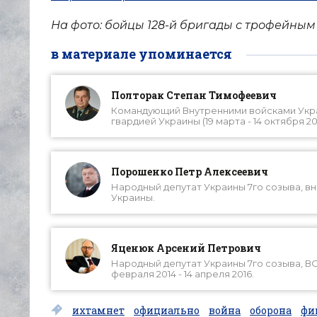
На фото: бойцы 128-й бригады с трофейным 
в материале упоминается
Полторак Степан Тимофеевич
Командующий Внутренними войсками Украи
гвардией Украины (19 марта - 14 октября 2
Порошенко Петр Алексеевич
Народный депутат Украины 7го созыва, внеф
Украины.
Яценюк Арсений Петрович
Народный депутат Украины 7го созыва, ВО 
февраля 2014 - 14 апреля 2016.
ихтамнет
официально
война
оборона
фи