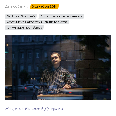
Дата события:
8 декабря 2014
Война с Россией
Волонтерское движение
Российская агрессия: свидетельства
Оккупация Донбасса
На фото: Евгений Докукин.