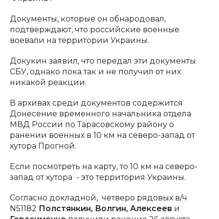
Документы, которые он обнародовал,
подтверждают, что российские военные
воевали на территории Украины.
Докукин заявил, что передал эти документы
СБУ, однако пока так и не получил от них
никакой реакции.
В архивах среди документов содержится
Донесение временного начальника отдела
МВД России по Тарасовскому району о
ранении военных в 10 км на северо-запад от
хутора Прогной.
Если посмотреть на карту, то 10 км на северо-
запад от хутора - это территория Украины.
Согласно докладной, четверо рядовых в/ч
N51182
Полстянкин, Волгин, Алексеев
и