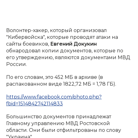
Волонтер-хакер, который организовал
"Кибервойска", которые проводят атаки на
сайты боевиков,
Евгений Докукин
обнародовал копии документов, которые по
его утверждению, являются документами МВД
России.
По его словам, это 452 МБ в архиве (в
распакованном виде 1822,72 МБ = 1,78 ГБ).
https://www.facebook.com/photo.php?
fbid=1514842742114833
Большинство документов принадлежат
Главному управлению МВД Ростовской
области. Они были отфильтрованы по слову
"Украина".