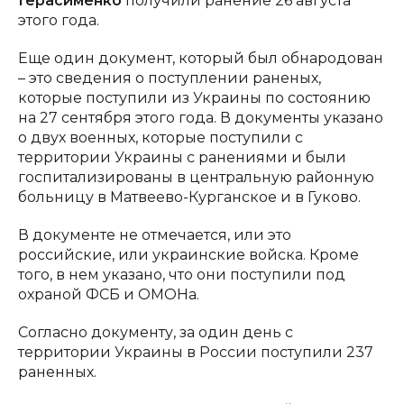
Герасименко
получили ранение 26 августа
этого года.
Еще один документ, который был обнародован
– это сведения о поступлении раненых,
которые поступили из Украины по состоянию
на 27 сентября этого года. В документы указано
о двух военных, которые поступили с
территории Украины с ранениями и были
госпитализированы в центральную районную
больницу в Матвеево-Курганское и в Гуково.
В документе не отмечается, или это
российские, или украинские войска. Кроме
того, в нем указано, что они поступили под
охраной ФСБ и ОМОНа.
Согласно документу, за один день с
территории Украины в России поступили 237
раненных.