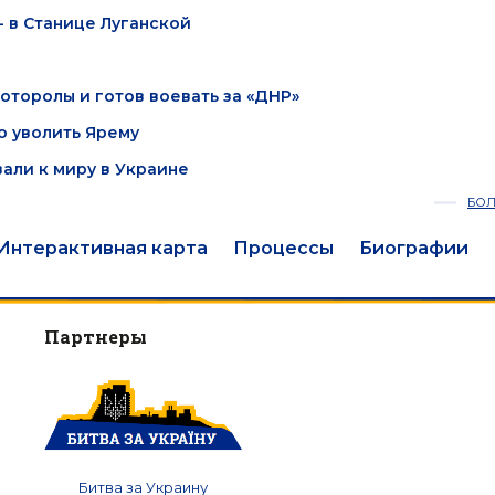
 в Станице Луганской
оторолы и готов воевать за «ДНР»
о уволить Ярему
али к миру в Украине
БО
Интерактивная карта
Процессы
Биографии
Партнеры
Битва за Украину