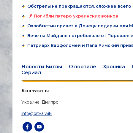
Обстрелы не прекращаются, сложнее всего -
Погибли пятеро украинских воинов
Охлобыстин привез в Донецк подарки для М
Вече на Майдане потребовало от Порошенк
Патриарх Варфоломей и Папа Римский призв
Новости Битвы
О портале
Хроника
Сериал
Контакты
Украина, Днипро
info@bitva.wiki