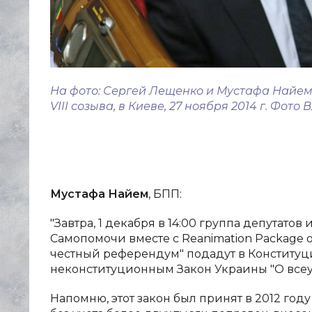
На фото: Сергей Лещенко и Мустафа Найем
VIII созыва, в Киеве, 27 ноября 2014 г. Фот
Мустафа Найем
, БПП:
"Завтра, 1 декабря в 14:00 группа депутато
Самопомочи вместе с Reanimation Package 
честный референдум" подадут в Конститу
неконституционным Закон Украины "О все
Напомню, этот закон был принят в 2012 год