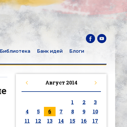
Библиотека
Банк идей
Блоги
Август
2014
ме
1
2
3
4
5
6
7
8
9
10
11
12
13
14
15
16
17