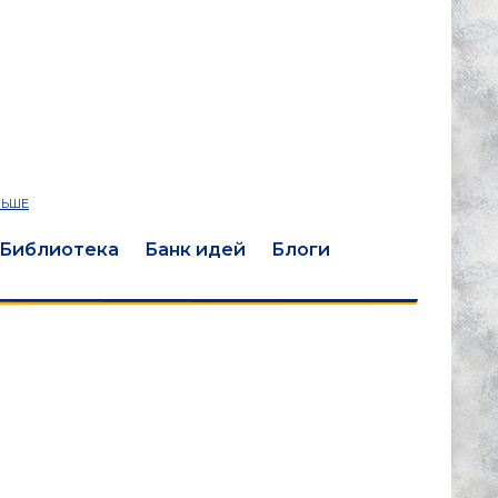
ЛЬШЕ
Библиотека
Банк идей
Блоги